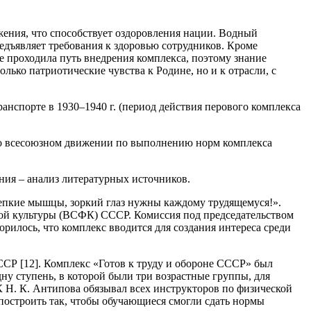
жения, что способствует оздоровления нации. Водный
редъявляет требования к здоровью сотрудников. Кроме
е проходила путь внедрения комплекса, поэтому знание
ько патриотические чувства к Родине, но и к отрасли, с
анспорте в 1930–1940 г. (период действия перового комплекса
 во всесоюзном движении по выполнению норм комплекса
ния – анализ литературных источников.
Крепкие мышцы, зоркий глаз нужны каждому трудящемуся!».
кой культуры (ВСФК) СССР. Комиссия под председательством
рилось, что комплекс вводится для создания интереса среди
ССР [12]. Комплекс «Готов к труду и обороне СССР» был
у ступень, в которой были три возрастные группы, для
К Н. К. Антипова обязывал всех инструкторов по физической
 построить так, чтобы обучающиеся смогли сдать нормы