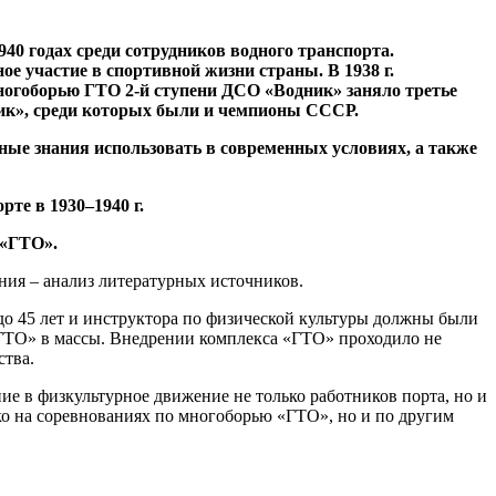
1940 годах среди сотрудников водного транспорта.
 участие в спортивной жизни страны. В 1938 г.
ногоборью ГТО 2-й ступени ДСО «Водник» заняло третье
ник», среди которых были и чемпионы СССР.
ные знания использовать в современных условиях, а также
те в 1930–1940 г.
 «ГТО».
ния – анализ литературных источников.
до 45 лет и инструктора по физической культуры должны были
«ГТО» в массы. Внедрении комплекса «ГТО» проходило не
ства.
ие в физкультурное движение не только работников порта, но и
ко на соревнованиях по многоборью «ГТО», но и по другим