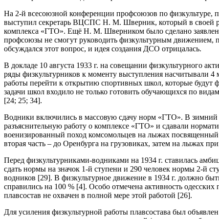
На 2-й всесоюзной конференции профсоюзов по физкультуре, пр
выступил секретарь ВЦСПС Н. М. Шверник, который в своей реч
комплекса «ГТО». Ещё Н. М. Шверником было сделано заявление
профсоюзы не смогут руководить физкультурным движением, по
обсуждался этот вопрос, и идея создания ДСО отрицалась.
В докладе 10 августа 1933 г. на совещании физкультурного а
ряды физкультурников к моменту выступления насчитывали 4 ми
работы перейти к открытию спортивных школ, которые будут ф
задачи школ входило не только готовить обучающихся по видам
[24; 25; 34].
Водники включились в массовую сдачу норм «ГТО». В зимний
разъяснительную работу о комплексе «ГТО» и сдавали норматив
военизированный поход комсомольцев на лыжах посвященный 15
вторая часть – до Оренбурга на грузовиках, затем на лыжах п
Перед физкультурниками-водниками на 1934 г. ставилась амби
сдать нормы на значок 1-й ступени и 290 человек нормы 2-й 
водников [29]. В физкультурное движение в 1934 г. должно бы
справились на 100 % [4]. Особо отмечена активность одесских 
плавсостав не охвачен в полной мере этой работой [26].
Для усиления физкультурной работы плавсостава был объявле