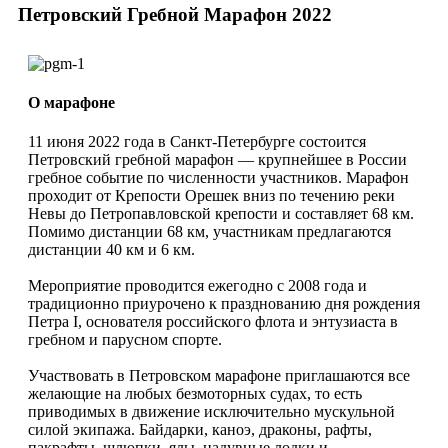
Петровский Гребной Марафон 2022
О марафоне
11 июня 2022 года в Санкт-Петербурге состоится
Петровский гребной марафон — крупнейшее в России
гребное событие по численности участников. Марафон
проходит от Крепости Орешек вниз по течению реки
Невы до Петропавловской крепости и составляет 68 км.
Помимо дистанции 68 км, участникам предлагаются
дистанции 40 км и 6 км.
Мероприятие проводится ежегодно с 2008 года и
традиционно приурочено к празднованию дня рождения
Петра I, основателя российского флота и энтузиаста в
гребном и парусном спорте.
Участвовать в Петровском марафоне приглашаются все
желающие на любых безмоторных судах, то есть
приводимых в движение исключительно мускульной
силой экипажа. Байдарки, каноэ, драконы, рафты,
пакрафты, шлюпки, ялы, надувные лодки и