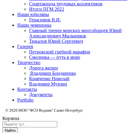
Спартакиада трудовых коллективов
Итоги ПГМ 2022
Наши юбиляры
Герасимов В.И.
Наши чемпионы
Главный тренер морских многоборцев Юрий
Александрович Мыльников
Тюкалов Юрий Сергеевич
Галерея
Петровский гребной марафон
Смоленка — путь в море
Творчество
Дорога жизни
Владимир Бондаренко
Кравченко Николай
Владимир Мурзин
Контакты
Документы
Portfolio
© 2026 МОО "ФСО Водник" Санкт-Петербург
Корзина