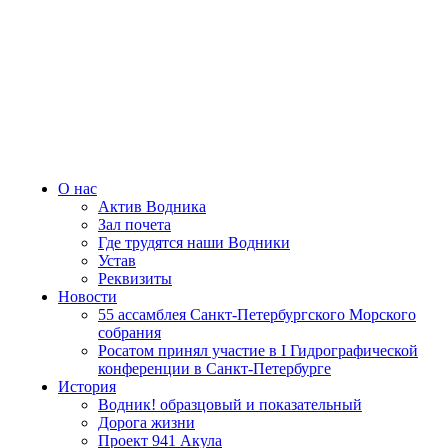
О нас
Актив Водника
Зал почета
Где трудятся наши Водники
Устав
Реквизиты
Новости
55 ассамблея Санкт-Петербургского Морского
собрания
Росатом принял участие в I Гидрографической
конференции в Санкт-Петербурге
История
Водник! образцовый и показательный
Дорога жизни
Проект 941 Акула