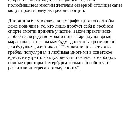
полюбившиеся многим жителям северной столицы сапы
могут пройти одну из трех дистанций.
Дистанция 6 км включена в марафон для того, чтобы
даже новички и те, кто лишь пробует себя в гребном
спорте смогли принять участие. Также практически
любое плавсредство можно взять в аренду на время
марафона, а с начала мая будут доступны тренировки
для будущих участников. “Нам важно показать, что
гребля, популярная и любимая многими в советское
время, не утратила актуальности и сейчас, а наоборот,
водные просторы Петербурга только способствуют
развитию интереса к этому спорту”,