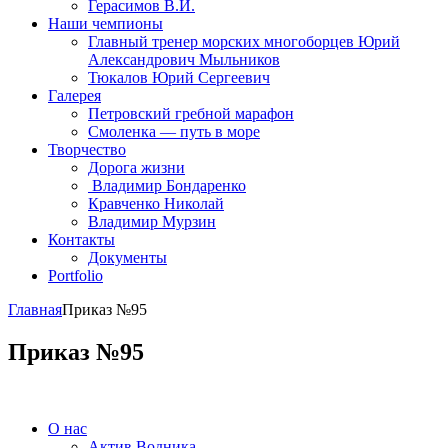
Герасимов В.И.
Наши чемпионы
Главный тренер морских многоборцев Юрий
Александрович Мыльников
Тюкалов Юрий Сергеевич
Галерея
Петровский гребной марафон
Смоленка — путь в море
Творчество
Дорога жизни
Владимир Бондаренко
Кравченко Николай
Владимир Мурзин
Контакты
Документы
Portfolio
Главная
Приказ №95
Приказ №95
О нас
Актив Водника