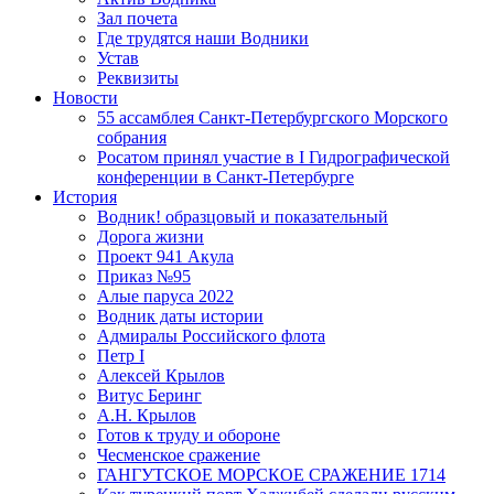
Зал почета
Где трудятся наши Водники
Устав
Реквизиты
Новости
55 ассамблея Санкт-Петербургского Морского
собрания
Росатом принял участие в I Гидрографической
конференции в Санкт-Петербурге
История
Водник! образцовый и показательный
Дорога жизни
Проект 941 Акула
Приказ №95
Алые паруса 2022
Водник даты истории
Адмиралы Российского флота
Петр I
Алексей Крылов
Витус Беринг
А.Н. Крылов
Готов к труду и обороне
Чесменское сражение
ГАНГУТСКОЕ МОРСКОЕ СРАЖЕНИЕ 1714