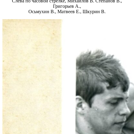
Слева по часовой стрелке, Михайлов В. Степанов В.,
Григорьев А.,
Осьмухин В., Матвеев Е., Шкурин В.