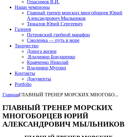
Герасимов В.И.
Наши чемпионы
Главный тренер морских многоборцев Юрий
Александрович Мыльников
Тюкалов Юрий Сергеевич
Галерея
Петровский гребной марафон
Смоленка — путь в море
Творчество
Дорога жизни
Владимир Бондаренко
Кравченко Николай
Владимир Мурзин
Контакты
Документы
Portfolio
Главная
ГЛАВНЫЙ ТРЕНЕР МОРСКИХ МНОГОБО...
ГЛАВНЫЙ ТРЕНЕР МОРСКИХ
МНОГОБОРЦЕВ ЮРИЙ
АЛЕКСАНДРОВИЧ МЫЛЬНИКОВ