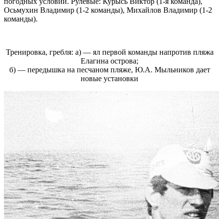
погодных условий. Рулевые: Курысь Виктор (1-я команда),
Осьмухин Владимир (1-2 команды), Михайлов Владимир (1-2
команды).
Тренировка, гребля: а) — ял первой команды напротив пляжа
Елагина острова;
б) — передышка на песчаном пляже, Ю.А. Мыльников дает
новые установки