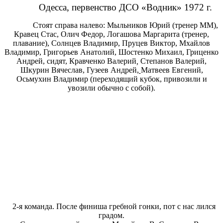
Одесса, первенство ДСО «Водник» 1972 г.
Стоят справа налево: Мыльников Юрий (тренер ММ),
Кравец Стас, Олич Федор, Логашова Маргарита (тренер,
плавание), Солнцев Владимир, Пруцев Виктор, Мхайлов
Владимир, Григорьев Анатолий, Шостенко Михаил, Гриценко
Андрей, сидят, Кравченко Валерий
,
Степанов Валерий,
Шкурин Вячеслав, Гузеев Андрей
,
Матвеев Евгений,
Осьмухин Владимир (переходящий кубок, привозили и
увозили обычно с собой).
2-я команда. После финиша гребной гонки, пот с нас лился
градом.