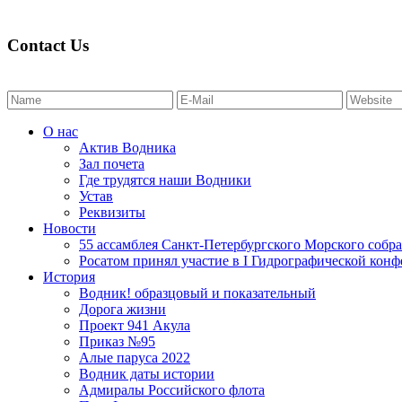
Contact Us
О нас
Актив Водника
Зал почета
Где трудятся наши Водники
Устав
Реквизиты
Новости
55 ассамблея Санкт-Петербургского Морского собр
Росатом принял участие в I Гидрографической кон
История
Водник! образцовый и показательный
Дорога жизни
Проект 941 Акула
Приказ №95
Алые паруса 2022
Водник даты истории
Адмиралы Российского флота