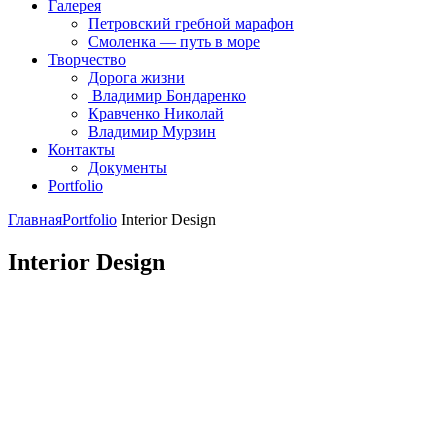
Галерея
Петровский гребной марафон
Смоленка — путь в море
Творчество
Дорога жизни
Владимир Бондаренко
Кравченко Николай
Владимир Мурзин
Контакты
Документы
Portfolio
Главная
Portfolio
Interior Design
Interior Design