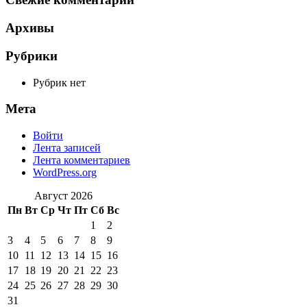
Архивы
Рубрики
Рубрик нет
Мета
Войти
Лента записей
Лента комментариев
WordPress.org
Август 2026
Пн
Вт
Ср
Чт
Пт
Сб
Вс
1
2
3
4
5
6
7
8
9
10
11
12
13
14
15
16
17
18
19
20
21
22
23
24
25
26
27
28
29
30
31