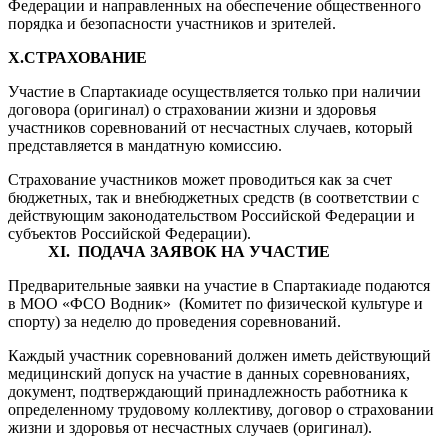
Федерации и направленных на обеспечение общественного
порядка и безопасности участников и зрителей.
X
.
СТРАХОВАНИЕ
Участие в Спартакиаде осуществляется только при наличии
договора (оригинал) о страховании жизни и здоровья
участников соревнований от несчастных случаев, который
представляется в мандатную комиссию.
Страхование участников может проводиться как за счет
бюджетных, так и внебюджетных средств (в соответствии с
действующим законодательством Российской Федерации и
субъектов Российской Федерации).
Х
I
. ПОДАЧА ЗАЯВОК НА УЧАСТИЕ
Предварительные заявки на участие в Спартакиаде подаются
в МОО «ФСО Водник» (Комитет по физической культуре и
спорту) за неделю до проведения соревнований.
Каждый участник соревнований должен иметь действующий
медицинский допуск на участие в данных соревнованиях,
документ, подтверждающий принадлежность работника к
определенному трудовому коллективу, договор о страховании
жизни и здоровья от несчастных случаев (оригинал).