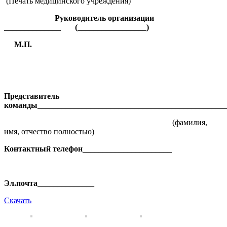
(Печать медицинского учреждения)
Руководитель организации
______________ (_________________)
М.П.
Представитель
команды______________________________________________
(фамилия,
имя, отчество полностью)
Контактный телефон______________________
Эл.почта______________
Скачать