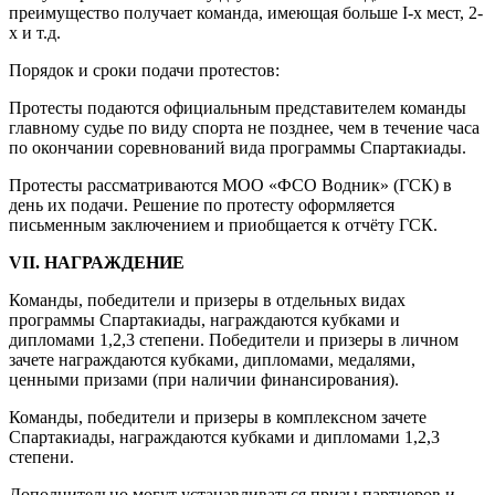
преимущество получает команда, имеющая больше I-х мест, 2-
х и т.д.
Порядок и сроки подачи протестов:
Протесты подаются официальным представителем команды
главному судье по виду спорта не позднее, чем в течение часа
по окончании соревнований вида программы Спартакиады.
Протесты рассматриваются МОО «ФСО Водник» (ГСК) в
день их подачи. Решение по протесту оформляется
письменным заключением и приобщается к отчёту ГСК.
VII
. НАГРАЖДЕНИЕ
Команды, победители и призеры в отдельных видах
программы Спартакиады, награждаются кубками и
дипломами 1,2,3 степени. Победители и призеры в личном
зачете награждаются кубками, дипломами, медалями,
ценными призами (при наличии финансирования).
Команды, победители и призеры в комплексном зачете
Спартакиады, награждаются кубками и дипломами 1,2,3
степени.
Дополнительно могут устанавливаться призы партнеров и