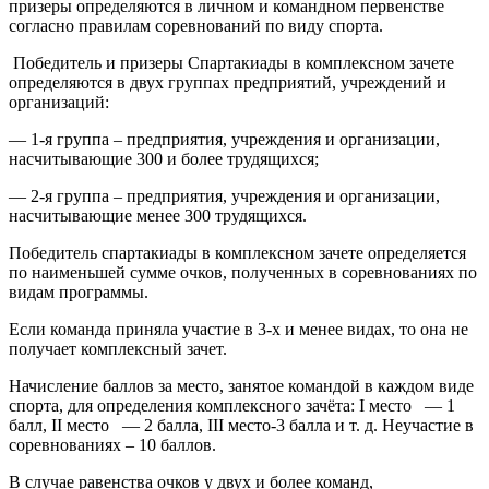
призеры определяются в личном и командном первенстве
согласно правилам соревнований по виду спорта.
Победитель и призеры Спартакиады в комплексном зачете
определяются в двух группах предприятий, учреждений и
организаций:
— 1-я группа – предприятия, учреждения и организации,
насчитывающие 300 и более трудящихся;
— 2-я группа – предприятия, учреждения и организации,
насчитывающие менее 300 трудящихся.
Победитель спартакиады в комплексном зачете определяется
по наименьшей сумме очков, полученных в соревнованиях по
видам программы.
Если команда приняла участие в 3-х и менее видах, то она не
получает комплексный зачет.
Начисление баллов за место, занятое командой в каждом виде
спорта, для определения комплексного зачёта: I место — 1
балл, II место — 2 балла, III место-3 балла и т. д. Неучастие в
соревнованиях – 10 баллов.
В случае равенства очков у двух и более команд,