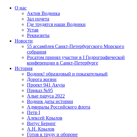
О нас
Актив Водника
Зал почета
Где трудятся наши Водники
Устав
Реквизиты
Новости
55 ассамблея Санкт-Петербургского Морского
собрания
Росатом принял участие в I Гидрографической
конференции в Санкт-Петербурге
История
Водник! образцовый и показательный
Дорога жизни
Проект 941 Акула
Приказ №95
Алые паруса 2022
Водник даты истории
Адмиралы Российского флота
Петр I
Алексей Крылов
Витус Беринг
А.Н. Крылов
Готов к труду и обороне