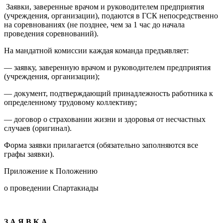
Заявки, заверенные врачом и руководителем предприятия
(учреждения, организации), подаются в ГСК непосредственно
на соревнованиях (не позднее, чем за 1 час до начала
проведения соревнований).
На мандатной комиссии каждая команда предъявляет:
— заявку, заверенную врачом и руководителем предприятия
(учреждения, организации);
— документ, подтверждающий принадлежность работника к
определенному трудовому коллективу;
— договор о страховании жизни и здоровья от несчастных
случаев (оригинал).
Форма заявки прилагается (обязательно заполняются все
графы заявки).
Приложение к Положению
о проведении Спартакиады
З А Я В К А