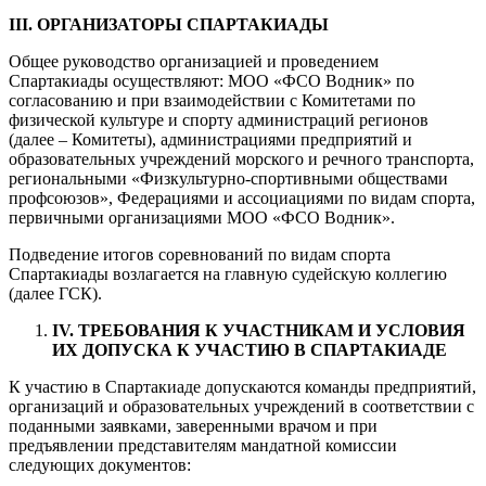
III
. ОРГАНИЗАТОРЫ СПАРТАКИАДЫ
Общее руководство организацией и проведением
Спартакиады осуществляют: МОО «ФСО Водник» по
согласованию и при взаимодействии с Комитетами по
физической культуре и спорту администраций регионов
(далее – Комитеты), администрациями предприятий и
образовательных учреждений морского и речного транспорта,
региональными «Физкультурно-спортивными обществами
профсоюзов», Федерациями и ассоциациями по видам спорта,
первичными организациями МОО «ФСО Водник».
Подведение итогов соревнований по видам спорта
Спартакиады возлагается на главную судейскую коллегию
(далее ГСК).
IV
. ТРЕБОВАНИЯ К УЧАСТНИКАМ И УСЛОВИЯ
ИХ ДОПУСКА К УЧАСТИЮ В СПАРТАКИАДЕ
К участию в Спартакиаде допускаются команды предприятий,
организаций и образовательных учреждений в соответствии с
поданными заявками, заверенными врачом и при
предъявлении представителям мандатной комиссии
следующих документов: