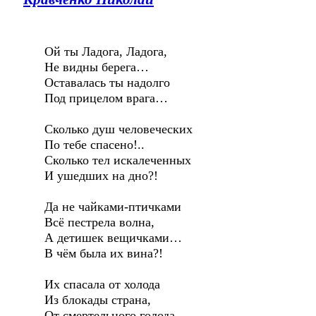
Ой ты Ладога, Ладога,
Не видны берега…
Оставалась ты надолго
Под прицелом врага…
Сколько душ человеческих
По тебе спасено!..
Сколько тел искалеченных
И ушедших на дно?!
Да не чайками-птичками
Всё пестрела волна,
А детишек вещичками…
В чём была их вина?!
Их спасала от холода
Из блокады страна,
От смертельного голода —