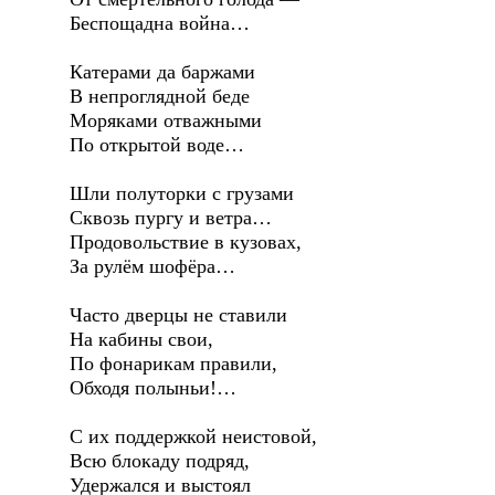
Беспощадна война…
Катерами да баржами
В непроглядной беде
Моряками отважными
По открытой воде…
Шли полуторки с грузами
Сквозь пургу и ветра…
Продовольствие в кузовах,
За рулём шофёра…
Часто дверцы не ставили
На кабины свои,
По фонарикам правили,
Обходя полыньи!…
С их поддержкой неистовой,
Всю блокаду подряд,
Удержался и выстоял