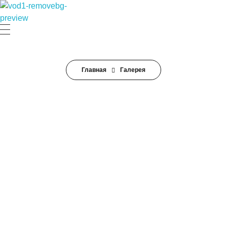
МОО "ФСО Водник" Санкт-Петербург
МОО "ФСО Водник" Санкт-Петербург
Главная
Галерея