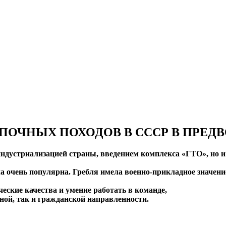
ЧНЫХ ПОХОДОВ В СССР В ПРЕДВО
дустриализацией страны, введением комплекса «ГТО», но и 
а очень популярна. Гребля имела военно-прикладное значени
еские качества и умение работать в команде,
ой, так и гражданской направленности.